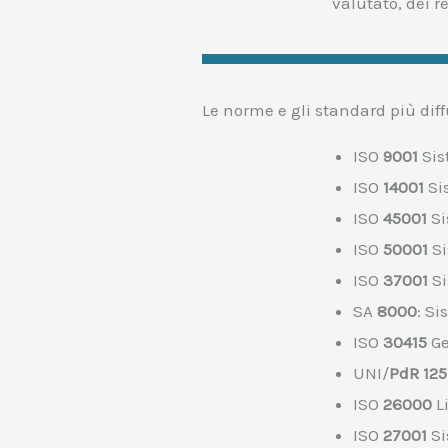
valutato, dei r
Le norme e gli standard più diffu
ISO
9001
Sis
ISO
14001
Si
ISO
45001
Si
ISO
50001
Si
ISO
37001
Si
SA
8000
: Si
ISO
30415
Ge
UNI/
PdR 125
ISO
26000
Li
ISO
27001
Si