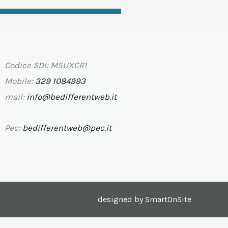
Codice SDI: M5UXCR1
Mobile:
329 1084993
mail:
info@bedifferentweb.it
Pec:
bedifferentweb@pec.it
designed by SmartOnSite