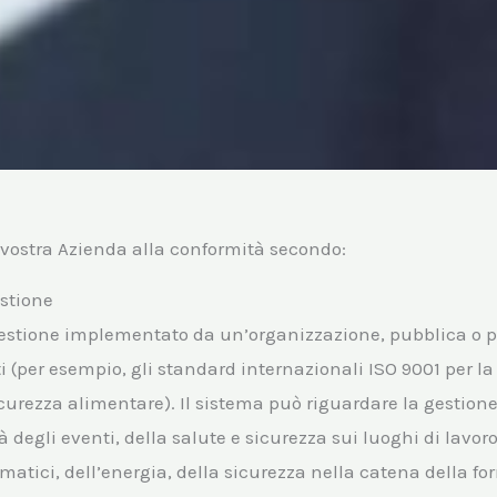
vostra Azienda alla conformità secondo:
estione
estione implementato da un’organizzazione, pubblica o pri
 (per esempio, gli standard internazionali ISO 9001 per la 
curezza alimentare). Il sistema può riguardare la gestione
à degli eventi, della salute e sicurezza sui luoghi di lavoro
rmatici, dell’energia, della sicurezza nella catena della fo