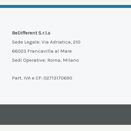
BeDifferent S.r.l.s
Sede Legale: Via Adriatica, 210
66023 Francavilla al Mare
Sedi Operative: Roma, Milano
Part. IVA e CF: 02713170690