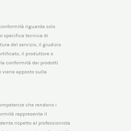
conformità riguarda solo
o specifica tecnica di
ura del servizio, il giudizio
tificato, il produttore o
la conformità dei prodotti
he viene apposto sulla
 competenze che rendono i
formità rappresenta il
ente rispetto al professionista