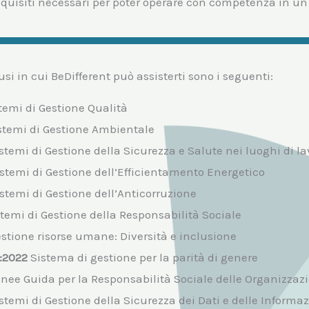
equisiti necessari per poter operare con competenza in un 
si in cui BeDifferent può assisterti sono i seguenti:
temi di Gestione Qualità
stemi di Gestione Ambientale
stemi di Gestione della Sicurezza e Salute nei luoghi di la
stemi di Gestione dell’Efficientamento Energetico
stemi di Gestione dell’Anticorruzione
stemi di Gestione della Responsabilità Sociale
stione risorse umane: Diversità e inclusione
:2022
Sistema di gestione per la parità di genere
nee Guida per la Responsabilità Sociale delle Organizzazi
stemi di Gestione della Sicurezza dei Dati e delle Informaz