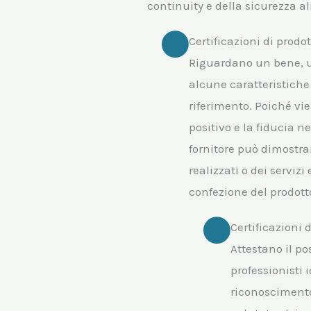
continuity e della sicurezza a
Certificazioni di prodo
Riguardano un bene, un
alcune caratteristiche 
riferimento. Poiché vie
positivo e la fiducia n
fornitore può dimostra
realizzati o dei serviz
confezione del prodotto
Certificazioni 
Attestano il p
professionisti 
riconoscimento