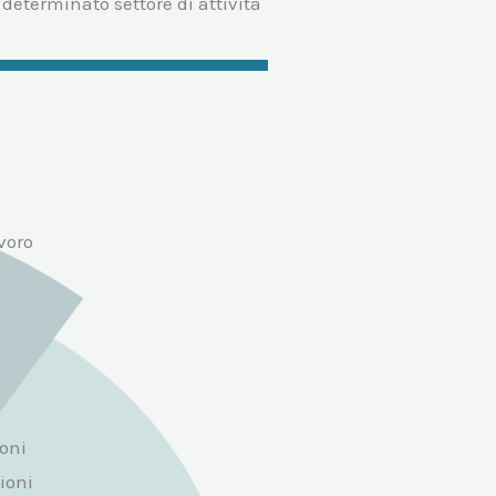
determinato settore di attività
voro
oni
ioni