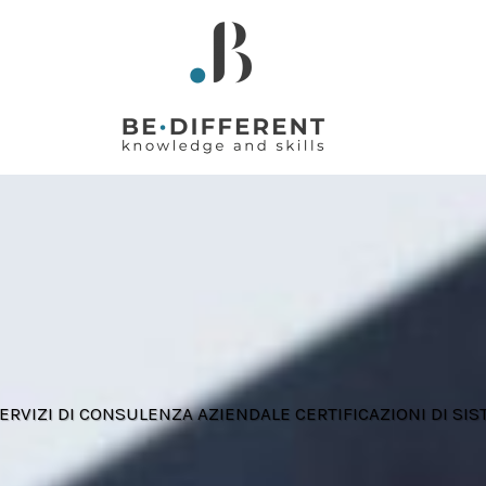
ERVIZI DI CONSULENZA AZIENDALE CERTIFICAZIONI DI SI